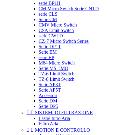
serie BP1H
CM Micro Switch Serie CNTD
serie CLS
Serie CM
CMV Micro Switch
CSA Limit Switch
serie CWLD
CZ-7 Micro Switch Series
Serie DP1T
Serie EM
serie EP
M64 Micro Switch
Serie MS -IMO
TZ-6 Limit Switch
TZ-8 Limit Switch
Serie AP3T
Serie AP5T
Accessori
Serie DM
Serie DP5


SISTEMI DI FILTRAZIONE
Lastre filtro Aria
Filtro Aria


MOTION E CONTROLLO