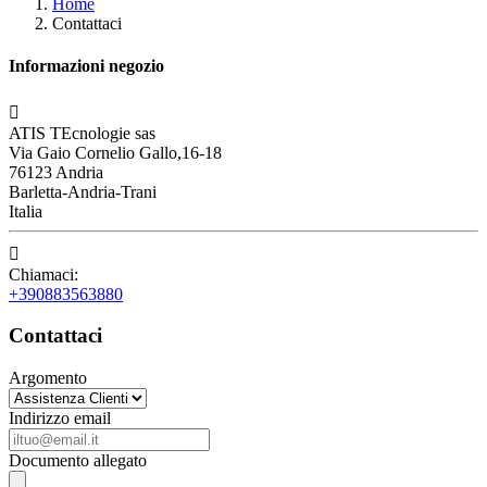
Home
Contattaci
Informazioni negozio

ATIS TEcnologie sas
Via Gaio Cornelio Gallo,16-18
76123 Andria
Barletta-Andria-Trani
Italia

Chiamaci:
+390883563880
Contattaci
Argomento
Indirizzo email
Documento allegato