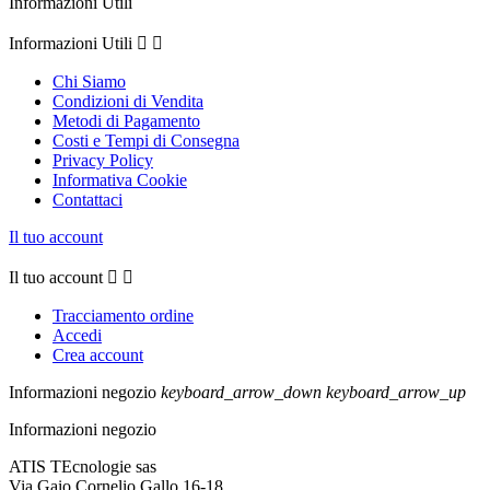
Informazioni Utili
Informazioni Utili


Chi Siamo
Condizioni di Vendita
Metodi di Pagamento
Costi e Tempi di Consegna
Privacy Policy
Informativa Cookie
Contattaci
Il tuo account
Il tuo account


Tracciamento ordine
Accedi
Crea account
Informazioni negozio
keyboard_arrow_down
keyboard_arrow_up
Informazioni negozio
ATIS TEcnologie sas
Via Gaio Cornelio Gallo,16-18