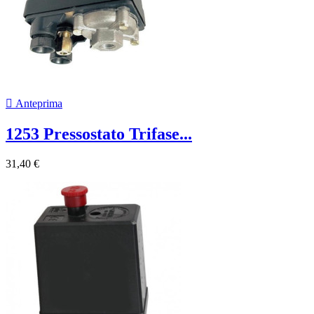

Anteprima
1253 Pressostato Trifase...
31,40 €