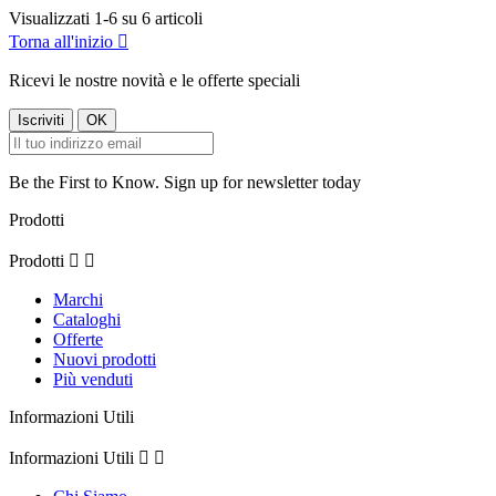
Visualizzati 1-6 su 6 articoli
Torna all'inizio

Ricevi le nostre novità e le offerte speciali
Be the First to Know. Sign up for newsletter today
Prodotti
Prodotti


Marchi
Cataloghi
Offerte
Nuovi prodotti
Più venduti
Informazioni Utili
Informazioni Utili

