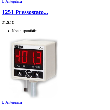

Anteprima
1251 Pressostato...
21,62 €
Non disponibile

Anteprima