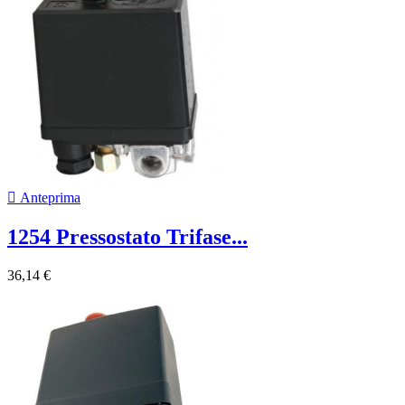

Anteprima
1254 Pressostato Trifase...
36,14 €