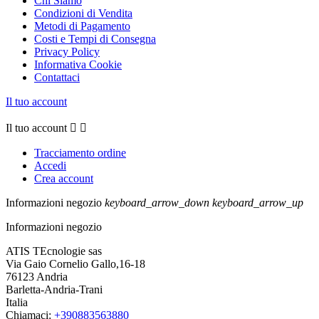
Chi Siamo
Condizioni di Vendita
Metodi di Pagamento
Costi e Tempi di Consegna
Privacy Policy
Informativa Cookie
Contattaci
Il tuo account
Il tuo account


Tracciamento ordine
Accedi
Crea account
Informazioni negozio
keyboard_arrow_down
keyboard_arrow_up
Informazioni negozio
ATIS TEcnologie sas
Via Gaio Cornelio Gallo,16-18
76123 Andria
Barletta-Andria-Trani
Italia
Chiamaci:
+390883563880