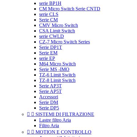
serie BP1H
CM Micro Switch Serie CNTD
serie CLS
Serie CM
CMV Micro Switch
CSA Limit Switch
serie CWLD
CZ-7 Micro Switch Series
Serie DP1T
Serie EM
serie EP
M64 Micro Switch
Serie MS -IMO
TZ-6 Limit Switch
TZ-8 Limit Switch
Serie AP3T
Serie AP5T
Accessori
Serie DM
Serie DP5


SISTEMI DI FILTRAZIONE
Lastre filtro Aria
Filtro Aria


MOTION E CONTROLLO