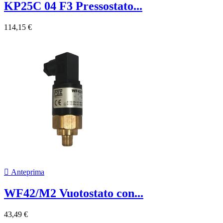
KP25C 04 F3 Pressostato...
114,15 €

Anteprima
WF42/M2 Vuotostato con...
43,49 €