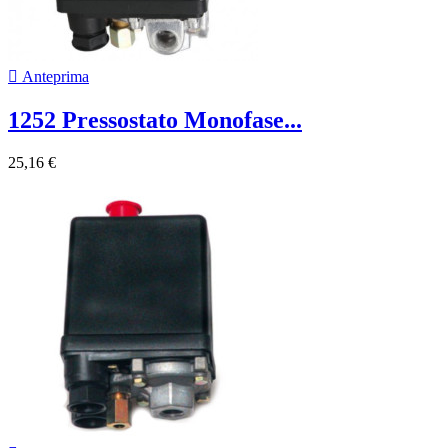

Anteprima
1252 Pressostato Monofase...
25,16 €