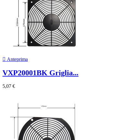

Anteprima
VXP20001BK Griglia...
5,07 €