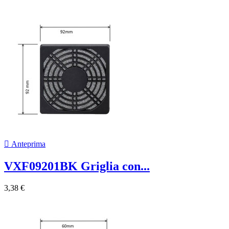

Anteprima
VXF09201BK Griglia con...
3,38 €