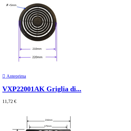

Anteprima
VXP22001AK Griglia di...
11,72 €