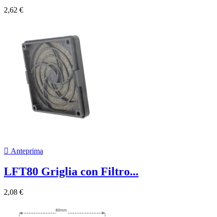
2,62 €

Anteprima
LFT80 Griglia con Filtro...
2,08 €