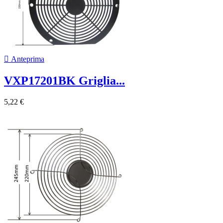

Anteprima
VXP17201BK Griglia...
5,22 €