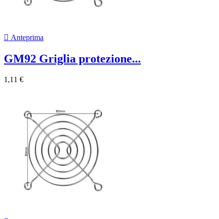

Anteprima
GM92 Griglia protezione...
1,11 €