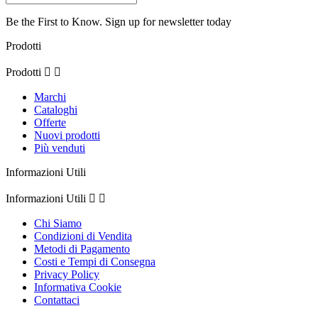
Be the First to Know. Sign up for newsletter today
Prodotti
Prodotti


Marchi
Cataloghi
Offerte
Nuovi prodotti
Più venduti
Informazioni Utili
Informazioni Utili


Chi Siamo
Condizioni di Vendita
Metodi di Pagamento
Costi e Tempi di Consegna
Privacy Policy
Informativa Cookie
Contattaci