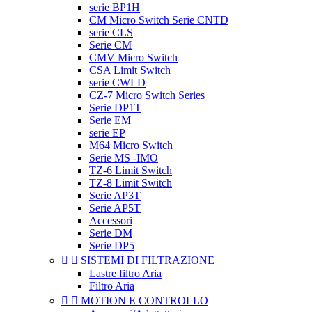
serie BP1H
CM Micro Switch Serie CNTD
serie CLS
Serie CM
CMV Micro Switch
CSA Limit Switch
serie CWLD
CZ-7 Micro Switch Series
Serie DP1T
Serie EM
serie EP
M64 Micro Switch
Serie MS -IMO
TZ-6 Limit Switch
TZ-8 Limit Switch
Serie AP3T
Serie AP5T
Accessori
Serie DM
Serie DP5


SISTEMI DI FILTRAZIONE
Lastre filtro Aria
Filtro Aria


MOTION E CONTROLLO