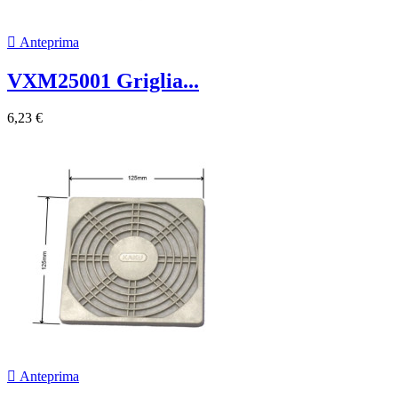

Anteprima
VXM25001 Griglia...
6,23 €

Anteprima