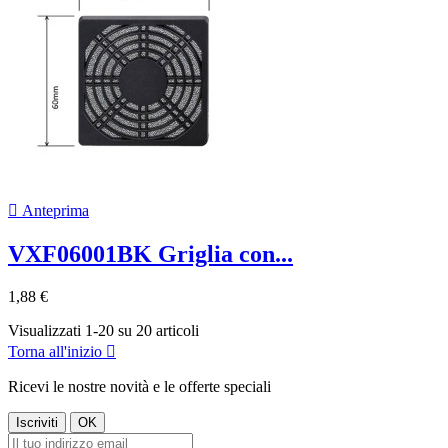

Anteprima
VXF06001BK Griglia con...
1,88 €
Visualizzati 1-20 su 20 articoli
Torna all'inizio

Ricevi le nostre novità e le offerte speciali