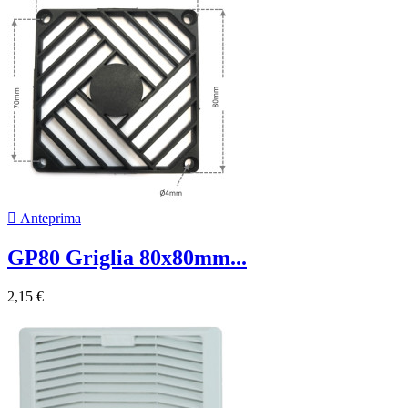

Anteprima
GP80 Griglia 80x80mm...
2,15 €