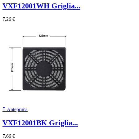
VXF12001WH Griglia...
7,26 €

Anteprima
VXF12001BK Griglia...
7,66 €