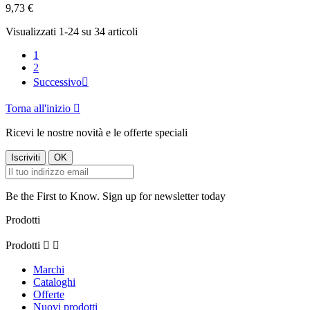
9,73 €
Visualizzati 1-24 su 34 articoli
1
2
Successivo

Torna all'inizio

Ricevi le nostre novità e le offerte speciali
Be the First to Know. Sign up for newsletter today
Prodotti
Prodotti


Marchi
Cataloghi
Offerte
Nuovi prodotti