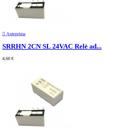

Anteprima
SRRHN 2CN SL 24VAC Relè ad...
4,60 €