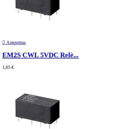

Anteprima
EM2S CWL 5VDC Relè...
1,65 €