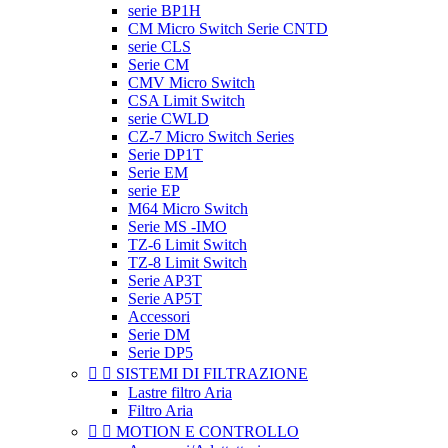
serie BP1H
CM Micro Switch Serie CNTD
serie CLS
Serie CM
CMV Micro Switch
CSA Limit Switch
serie CWLD
CZ-7 Micro Switch Series
Serie DP1T
Serie EM
serie EP
M64 Micro Switch
Serie MS -IMO
TZ-6 Limit Switch
TZ-8 Limit Switch
Serie AP3T
Serie AP5T
Accessori
Serie DM
Serie DP5


SISTEMI DI FILTRAZIONE
Lastre filtro Aria
Filtro Aria


MOTION E CONTROLLO