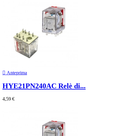

Anteprima
HYE21PN240AC Relè di...
4,59 €