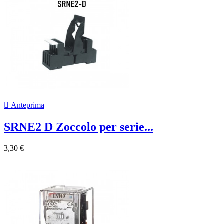

Anteprima
SRNE2 D Zoccolo per serie...
3,30 €