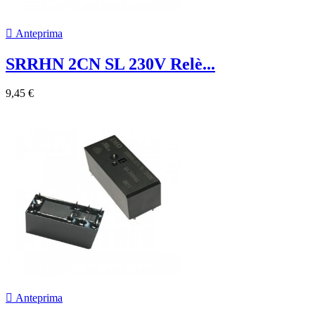

Anteprima
SRRHN 2CN SL 230V Relè...
9,45 €

Anteprima