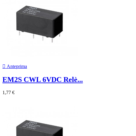

Anteprima
EM2S CWL 6VDC Relè...
1,77 €