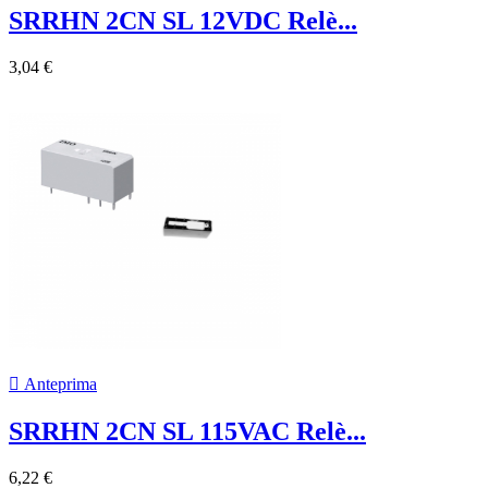
SRRHN 2CN SL 12VDC Relè...
3,04 €

Anteprima
SRRHN 2CN SL 115VAC Relè...
6,22 €