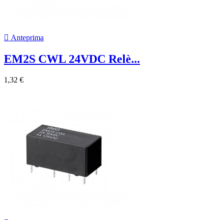

Anteprima
EM2S CWL 24VDC Relè...
1,32 €