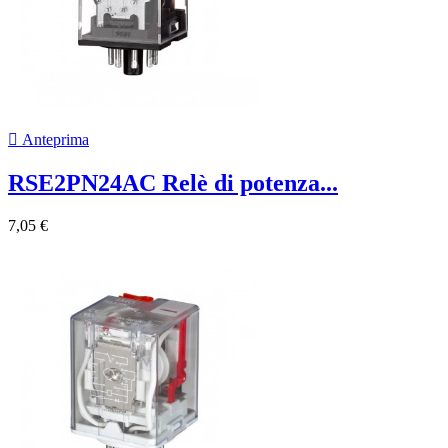

Anteprima
RSE2PN24AC Relè di potenza...
7,05 €