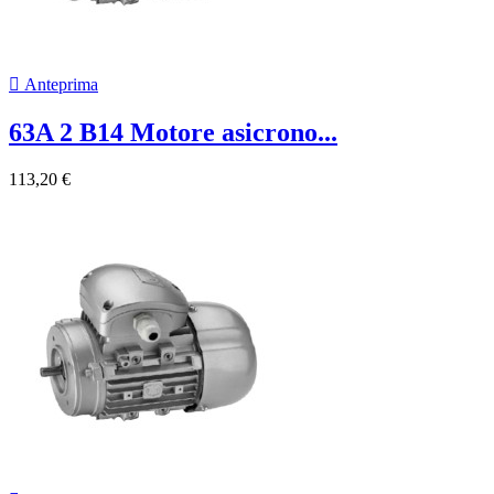

Anteprima
63A 2 B14 Motore asicrono...
113,20 €