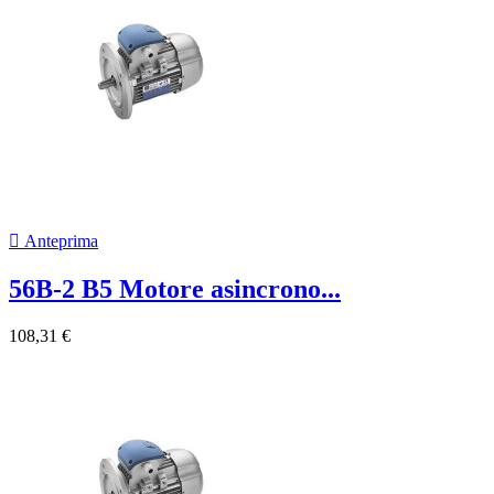

Anteprima
56B-2 B5 Motore asincrono...
108,31 €