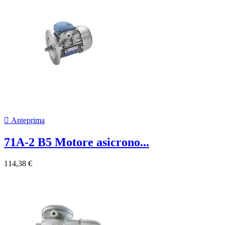

Anteprima
71A-2 B5 Motore asicrono...
114,38 €