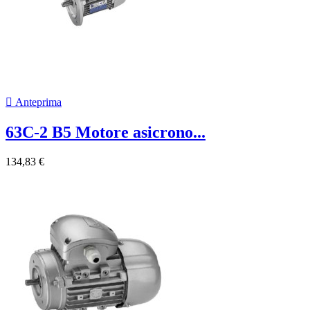

Anteprima
63C-2 B5 Motore asicrono...
134,83 €