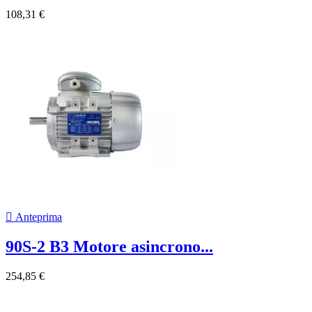
108,31 €

Anteprima
90S-2 B3 Motore asincrono...
254,85 €