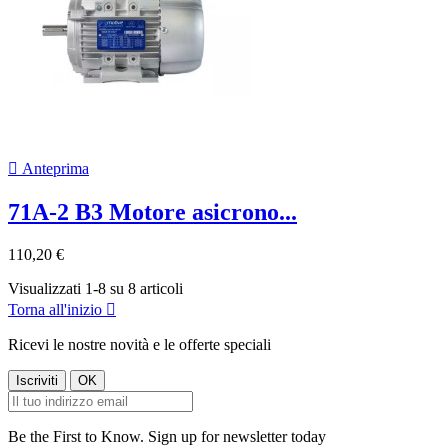

Anteprima
71A-2 B3 Motore asicrono...
110,20 €
Visualizzati 1-8 su 8 articoli
Torna all'inizio

Ricevi le nostre novità e le offerte speciali
Be the First to Know. Sign up for newsletter today