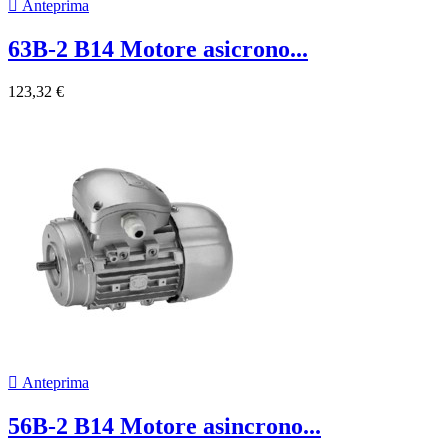

Anteprima
63B-2 B14 Motore asicrono...
123,32 €

Anteprima
56B-2 B14 Motore asincrono...