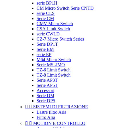
serie BP1H
CM Micro Switch Serie CNTD
serie CLS
Serie CM
CMV Micro Switch
CSA Limit Switch
serie CWLD
CZ-7 Micro Switch Series
Serie DP1T
Serie EM
serie EP
M64 Micro Switch
Serie MS -IMO
TZ-6 Limit Switch
TZ-8 Limit Switch
Serie AP3T
Serie AP5T
Accessori
Serie DM
Serie DP5


SISTEMI DI FILTRAZIONE
Lastre filtro Aria
Filtro Aria


MOTION E CONTROLLO