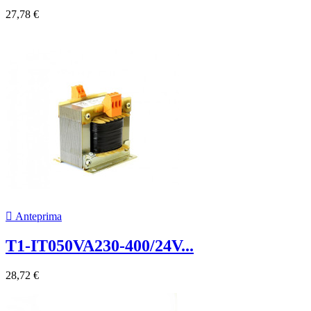
27,78 €

Anteprima
T1-IT050VA230-400/24V...
28,72 €