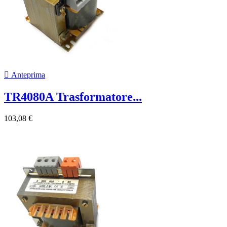

Anteprima
TR4080A Trasformatore...
103,08 €