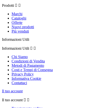
Prodotti


Marchi
Cataloghi
Offerte
Nuovi prodotti
Più venduti
Informazioni Utili
Informazioni Utili


Chi Siamo
Condizioni di Vendita
Metodi di Pagamento
Costi e Tempi di Consegna
Privacy Policy
Informativa Cookie
Contattaci
Il tuo account
Il tuo account

