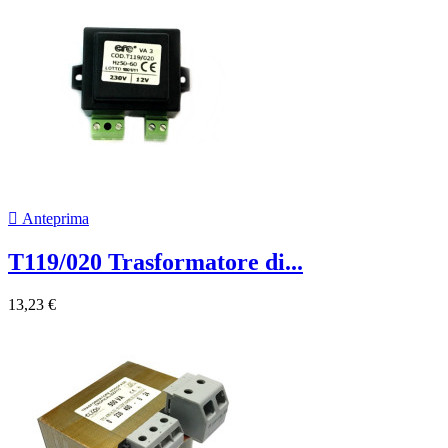

Anteprima
T119/020 Trasformatore di...
13,23 €