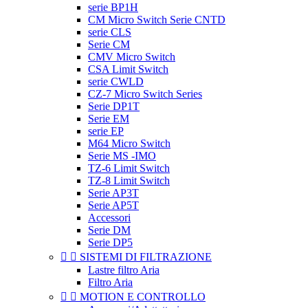
serie BP1H
CM Micro Switch Serie CNTD
serie CLS
Serie CM
CMV Micro Switch
CSA Limit Switch
serie CWLD
CZ-7 Micro Switch Series
Serie DP1T
Serie EM
serie EP
M64 Micro Switch
Serie MS -IMO
TZ-6 Limit Switch
TZ-8 Limit Switch
Serie AP3T
Serie AP5T
Accessori
Serie DM
Serie DP5


SISTEMI DI FILTRAZIONE
Lastre filtro Aria
Filtro Aria


MOTION E CONTROLLO