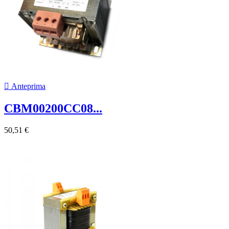

Anteprima
CBM00200CC08...
50,51 €