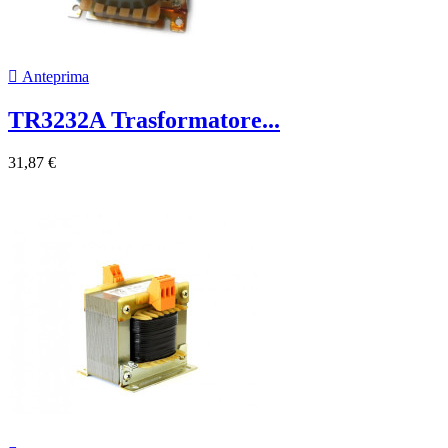

Anteprima
TR3232A Trasformatore...
31,87 €