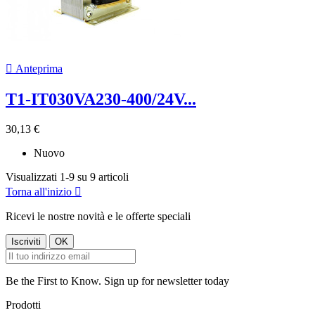

Anteprima
T1-IT030VA230-400/24V...
30,13 €
Nuovo
Visualizzati 1-9 su 9 articoli
Torna all'inizio

Ricevi le nostre novità e le offerte speciali
Be the First to Know. Sign up for newsletter today
Prodotti