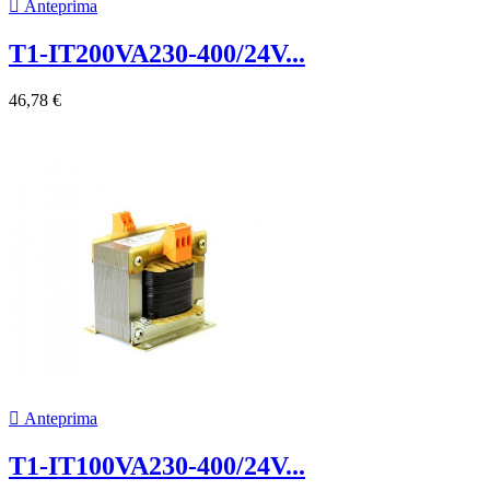

Anteprima
T1-IT200VA230-400/24V...
46,78 €

Anteprima
T1-IT100VA230-400/24V...