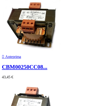

Anteprima
CBM00250CC08...
43,45 €