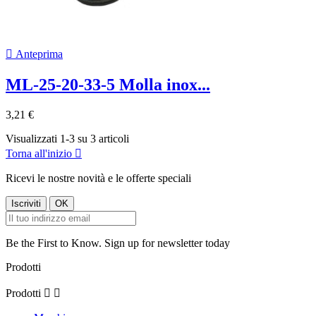

Anteprima
ML-25-20-33-5 Molla inox...
3,21 €
Visualizzati 1-3 su 3 articoli
Torna all'inizio

Ricevi le nostre novità e le offerte speciali
Be the First to Know. Sign up for newsletter today
Prodotti
Prodotti

