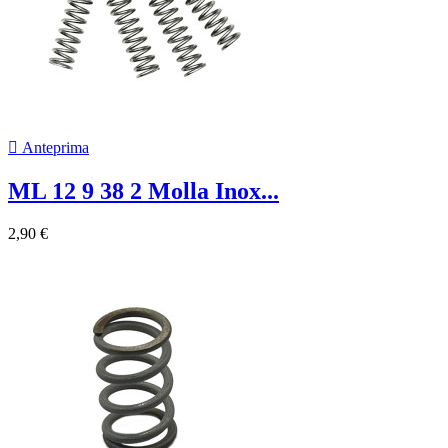

Anteprima
ML 12 9 38 2 Molla Inox...
2,90 €