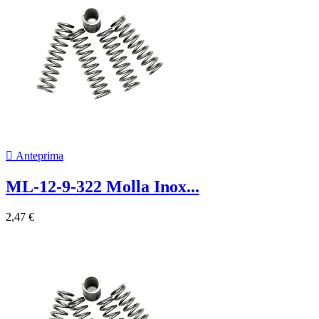

Anteprima
ML-12-9-322 Molla Inox...
2,47 €