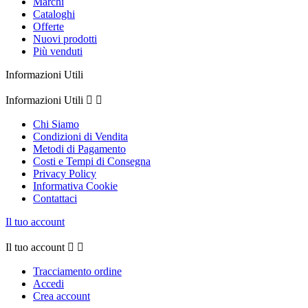
Marchi
Cataloghi
Offerte
Nuovi prodotti
Più venduti
Informazioni Utili
Informazioni Utili


Chi Siamo
Condizioni di Vendita
Metodi di Pagamento
Costi e Tempi di Consegna
Privacy Policy
Informativa Cookie
Contattaci
Il tuo account
Il tuo account


Tracciamento ordine
Accedi
Crea account