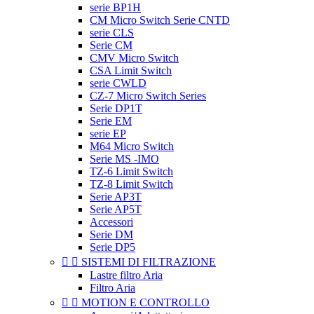
serie BP1H
CM Micro Switch Serie CNTD
serie CLS
Serie CM
CMV Micro Switch
CSA Limit Switch
serie CWLD
CZ-7 Micro Switch Series
Serie DP1T
Serie EM
serie EP
M64 Micro Switch
Serie MS -IMO
TZ-6 Limit Switch
TZ-8 Limit Switch
Serie AP3T
Serie AP5T
Accessori
Serie DM
Serie DP5


SISTEMI DI FILTRAZIONE
Lastre filtro Aria
Filtro Aria


MOTION E CONTROLLO