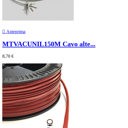

Anteprima
MTVACUNIL150M Cavo alte...
8,70 €