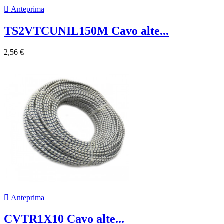

Anteprima
TS2VTCUNIL150M Cavo alte...
2,56 €

Anteprima
CVTR1X10 Cavo alte...