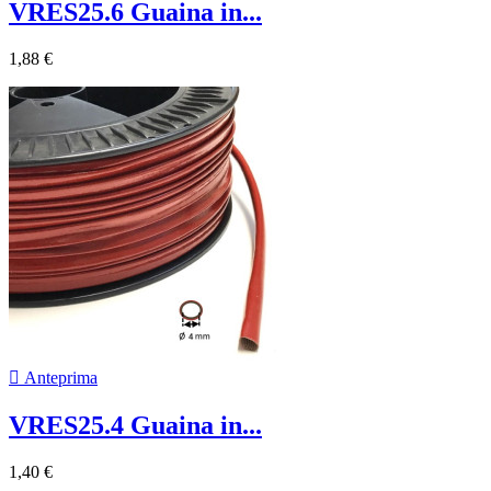
VRES25.6 Guaina in...
1,88 €

Anteprima
VRES25.4 Guaina in...
1,40 €