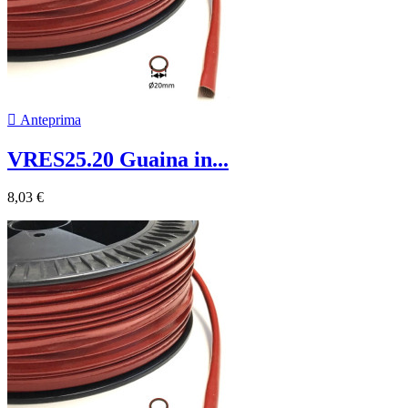

Anteprima
VRES25.20 Guaina in...
8,03 €