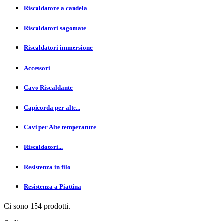
Riscaldatore a candela
Riscaldatori sagomate
Riscaldatori immersione
Accessori
Cavo Riscaldante
Capicorda per alte...
Cavi per Alte temperature
Riscaldatori...
Resistenza in filo
Resistenza a Piattina
Ci sono 154 prodotti.