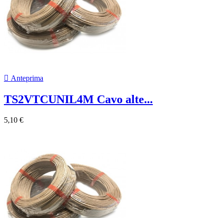

Anteprima
TS2VTCUNIL4M Cavo alte...
5,10 €