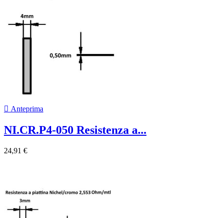

Anteprima
NI.CR.P4-050 Resistenza a...
24,91 €