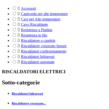

Accessori

Capicorda per alte temperature

Cavi per Alte temperature

Cavo Riscaldante

Resistenza a Piattina

Resistenza in filo

Riscaldatore a candela

Riscaldatore corazzato lineare

Riscaldatori confezionamento

Riscaldatori Infrarossi

Riscaldatori sagomate
RISCALDATORI ELETTRICI
Sotto-categorie
Riscaldatori Infrarossi
Riscaldatore corazzato...