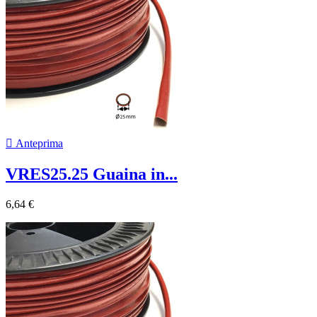

Anteprima
VRES25.25 Guaina in...
6,64 €