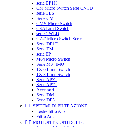
serie BP1H
CM Micro Switch Serie CNTD
serie CLS
Serie CM
CMV Micro Switch
CSA Limit Switch
serie CWLD
CZ-7 Micro Switch Series
Serie DP1T
Serie EM
serie EP
M64 Micro Switch
Serie MS -IMO
TZ-6 Limit Switch
TZ-8 Limit Switch
Serie AP3T
Serie AP5T
Accessori
Serie DM
Serie DP5


SISTEMI DI FILTRAZIONE
Lastre filtro Aria
Filtro Aria


MOTION E CONTROLLO