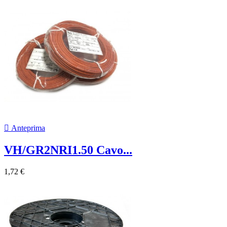

Anteprima
VH/GR2NRI1.50 Cavo...
1,72 €