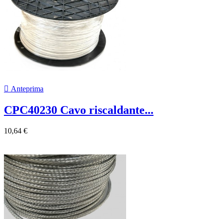

Anteprima
CPC40230 Cavo riscaldante...
10,64 €