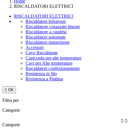
Home
RISCALDATORI ELETTRICI
RISCALDATORI ELETTRICI
Riscaldatori Infrarossi
Riscaldatore corazzato lineare
Riscaldatore a candela
Riscaldatori sagomate
Riscaldatori immersione
Accessori
Cavo Riscaldante
Capicorda per alte temperature
Cavi per Alte temperature
Riscaldatori confezionamento
Resistenza in filo
Resistenza a Piattina

OK
Filtra per
Categorie


Categorie