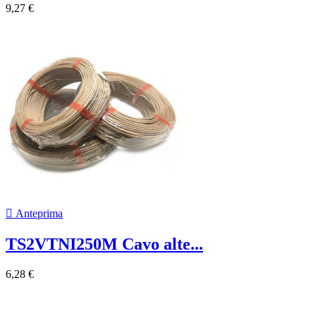
9,27 €

Anteprima
TS2VTNI250M Cavo alte...
6,28 €