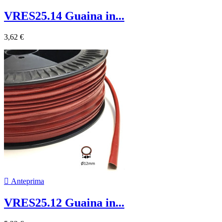
VRES25.14 Guaina in...
3,62 €

Anteprima
VRES25.12 Guaina in...