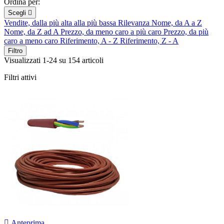
Ordina per:
Scegli

Vendite, dalla più alta alla più bassa
Rilevanza
Nome, da A a Z
Nome, da Z ad A
Prezzo, da meno caro a più caro
Prezzo, da più
caro a meno caro
Riferimento, A - Z
Riferimento, Z - A
Filtro
Visualizzati 1-24 su 154 articoli
Filtri attivi

Anteprima