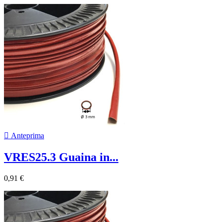

Anteprima
VRES25.3 Guaina in...
0,91 €