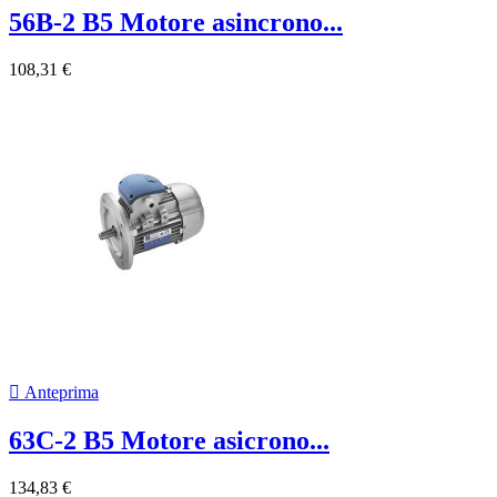
56B-2 B5 Motore asincrono...
108,31 €

Anteprima
63C-2 B5 Motore asicrono...
134,83 €