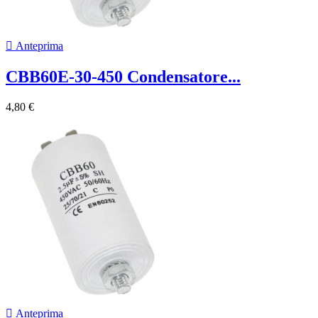

Anteprima
CBB60E-30-450 Condensatore...
4,80 €

Anteprima