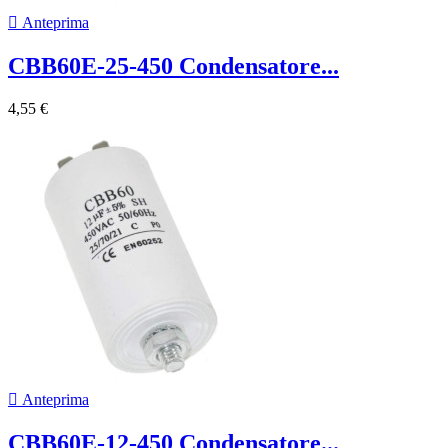

Anteprima
CBB60E-25-450 Condensatore...
4,55 €

Anteprima
CBB60E-12-450 Condensatore...