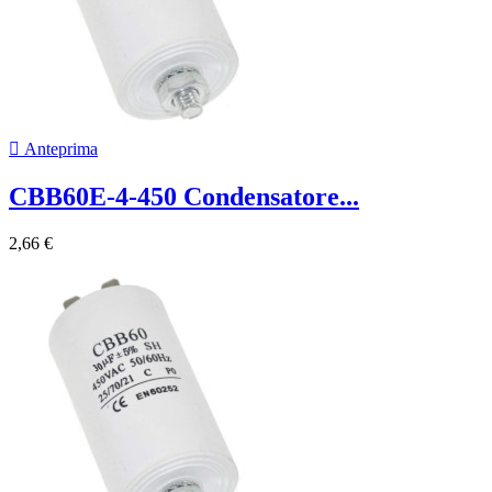

Anteprima
CBB60E-4-450 Condensatore...
2,66 €