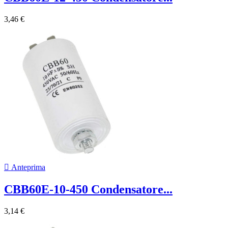
3,46 €

Anteprima
CBB60E-10-450 Condensatore...
3,14 €