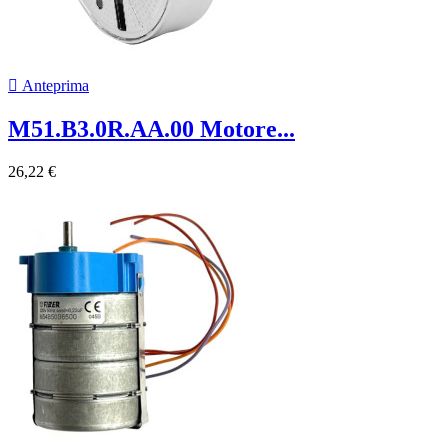

Anteprima
M51.B3.0R.AA.00 Motore...
26,22 €