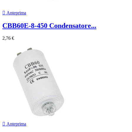

Anteprima
CBB60E-8-450 Condensatore...
2,76 €

Anteprima