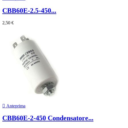
CBB60E-2.5-450...
2,50 €

Anteprima
CBB60E-2-450 Condensatore...