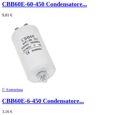
CBB60E-60-450 Condensatore...
9,81 €

Anteprima
CBB60E-6-450 Condensatore...
3,16 €