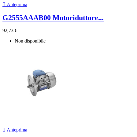

Anteprima
G2555AAAB00 Motoriduttore...
92,73 €
Non disponibile

Anteprima