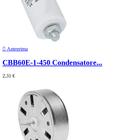

Anteprima
CBB60E-1-450 Condensatore...
2,31 €