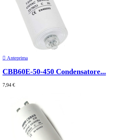

Anteprima
CBB60E-50-450 Condensatore...
7,94 €