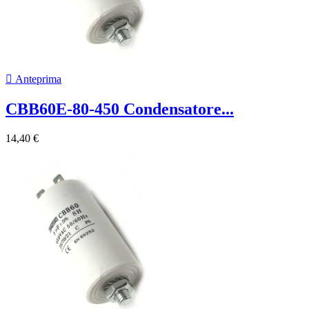

Anteprima
CBB60E-80-450 Condensatore...
14,40 €