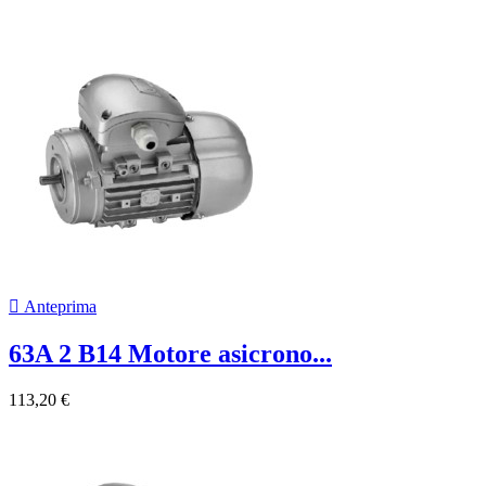

Anteprima
63A 2 B14 Motore asicrono...
113,20 €