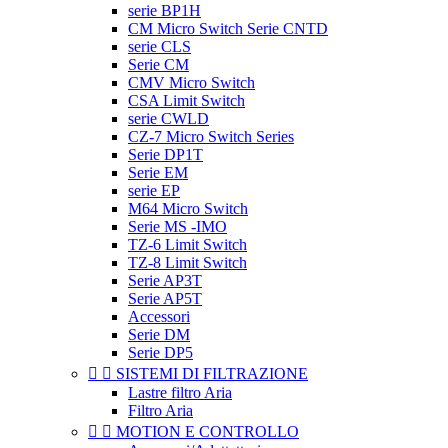
serie BP1H
CM Micro Switch Serie CNTD
serie CLS
Serie CM
CMV Micro Switch
CSA Limit Switch
serie CWLD
CZ-7 Micro Switch Series
Serie DP1T
Serie EM
serie EP
M64 Micro Switch
Serie MS -IMO
TZ-6 Limit Switch
TZ-8 Limit Switch
Serie AP3T
Serie AP5T
Accessori
Serie DM
Serie DP5


SISTEMI DI FILTRAZIONE
Lastre filtro Aria
Filtro Aria


MOTION E CONTROLLO