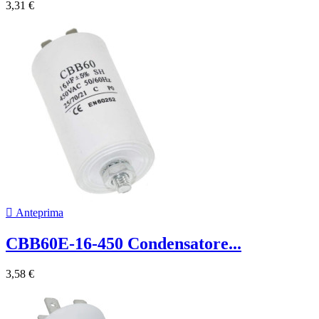
3,31 €

Anteprima
CBB60E-16-450 Condensatore...
3,58 €